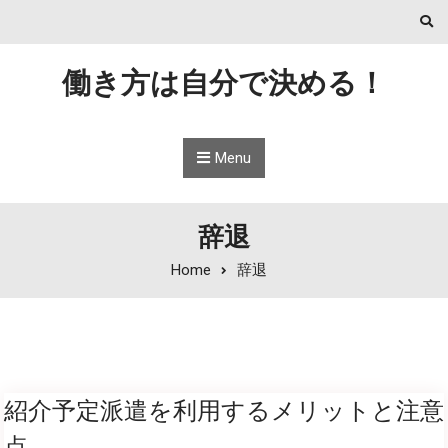
Skip to content
働き方は自分で決める！
Menu
辞退
Home
辞退
紹介予定派遣を利用するメリットと注意
点